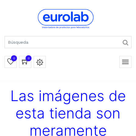
0
0
Las imágenes de
esta tienda son
meramente