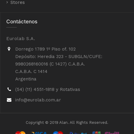
Stores
Contáctenos
Eurolab S.A.
Dorrego 1789 1º Piso of. 102
Depósito: Heredia 323 - SUBGLN/CUFE:
9980268160016 (C 1427) C.A.B.A.
C.A.B.A. C 1414
Argentina
(54) (11) 4551-1818 y Rotativas
info@eurolab.com.ar
Copyright © 2019 Alan. All Rights Reserved.