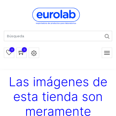
0
0
Las imágenes de
esta tienda son
meramente