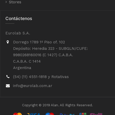
Stores
Contáctenos
Eurolab S.A.
Dorrego 1789 1º Piso of. 102
Depósito: Heredia 323 - SUBGLN/CUFE:
9980268160016 (C 1427) C.A.B.A.
C.A.B.A. C 1414
Argentina
(54) (11) 4551-1818 y Rotativas
info@eurolab.com.ar
Copyright © 2019 Alan. All Rights Reserved.