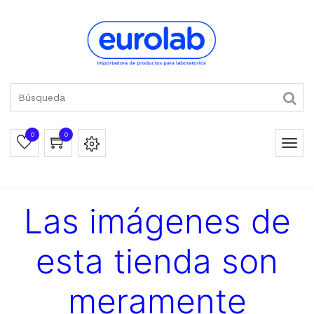
0
0
Las imágenes de
esta tienda son
meramente