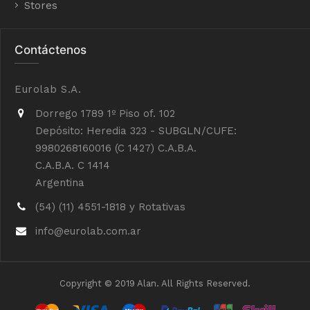
Stores
Contáctenos
Eurolab S.A.
Dorrego 1789 1º Piso of. 102
Depósito: Heredia 323 - SUBGLN/CUFE:
9980268160016 (C 1427) C.A.B.A.
C.A.B.A. C 1414
Argentina
(54) (11) 4551-1818 y Rotativas
info@eurolab.com.ar
Copyright © 2019 Alan. All Rights Reserved.