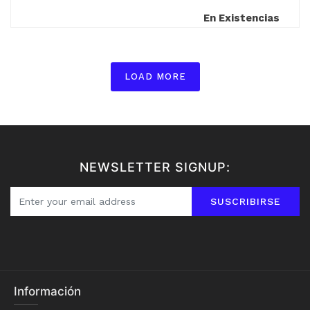
En Existencias
LOAD MORE
NEWSLETTER SIGNUP:
SUSCRIBIRSE
Información