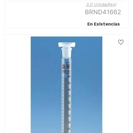
3.0 Unidad(es)
BRND41662
En Existencias