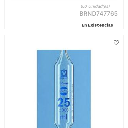
6.0 Unidad(es)
BRND747765
En Existencias