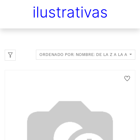
ilustrativas
ORDENADO POR: NOMBRE: DE LA Z A LA A