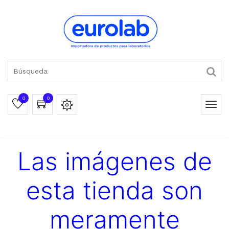
0
0
Las imágenes de
esta tienda son
meramente