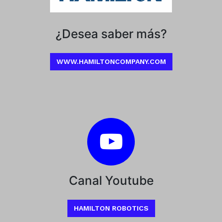
¿Desea saber más?
WWW.HAMILTONCOMPANY.COM
Canal Youtube
HAMILTON ROBOTICS