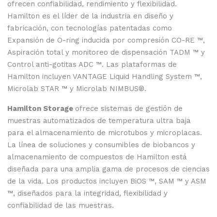
ofrecen confiabilidad, rendimiento y flexibilidad.
Hamilton es el líder de la industria en diseño y
fabricación, con tecnologías patentadas como
Expansión de O-ring inducida por compresión CO-RE ™,
Aspiración total y monitoreo de dispensación TADM ™ y
Control anti-gotitas ADC ™. Las plataformas de
Hamilton incluyen VANTAGE Liquid Handling System ™,
Microlab STAR ™ y Microlab NIMBUS®.
Hamilton Storage
ofrece sistemas de gestión de
muestras automatizados de temperatura ultra baja
para el almacenamiento de microtubos y microplacas.
La línea de soluciones y consumibles de biobancos y
almacenamiento de compuestos de Hamilton está
diseñada para una amplia gama de procesos de ciencias
de la vida. Los productos incluyen BiOS ™, SAM ™ y ASM
™, diseñados para la integridad, flexibilidad y
confiabilidad de las muestras.