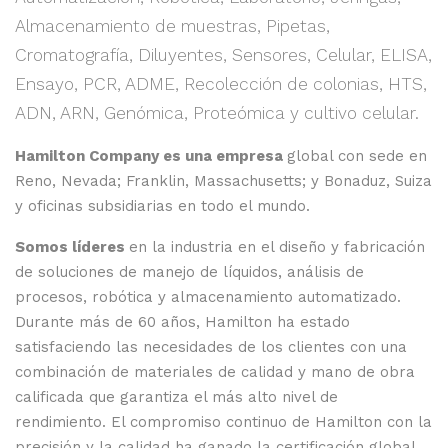
Almacenamiento de muestras, Pipetas,
Cromatografía, Diluyentes, Sensores, Celular, ELISA,
Ensayo, PCR, ADME, Recolección de colonias, HTS,
ADN, ARN, Genómica, Proteómica y cultivo celular.
Hamilton Company es una empresa
global con sede en
Reno, Nevada; Franklin, Massachusetts; y Bonaduz, Suiza
y oficinas subsidiarias en todo el mundo.
Somos líderes
en la industria en el diseño y fabricación
de soluciones de manejo de líquidos, análisis de
procesos, robótica y almacenamiento automatizado.
Durante más de 60 años, Hamilton ha estado
satisfaciendo las necesidades de los clientes con una
combinación de materiales de calidad y mano de obra
calificada que garantiza el más alto nivel de
rendimiento. El compromiso continuo de Hamilton con la
precisión y la calidad ha ganado la certificación global