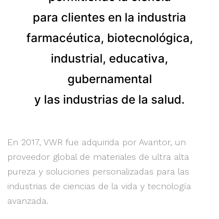
para clientes en la industria
farmacéutica, biotecnológica,
industrial, educativa,
gubernamental
y las industrias de la salud.
En 2017, VWR fue adquirida por Avantor, un
proveedor global de materiales de ultra alta
pureza y soluciones personalizadas para las
industrias de ciencias de la vida y tecnología
avanzada.