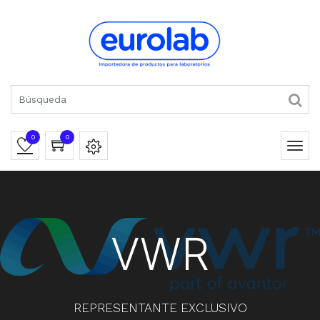
0
0
VWR
REPRESENTANTE EXCLUSIVO