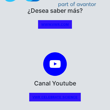
¿Desea saber más?
WWW.VWR.COM
Canal Youtube
VWR CELEBRATE SCIENCE