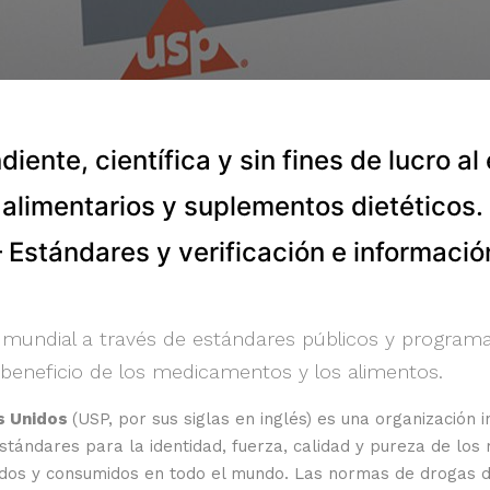
iente, científica y sin fines de lucro a
alimentarios y suplementos dietéticos.
 Estándares y verificación e información
 mundial a través de estándares públicos y program
el beneficio de los medicamentos y los alimentos.
s Unidos
(USP, por sus siglas en inglés) es una organización i
stándares para la identidad, fuerza, calidad y pureza de los
uidos y consumidos en todo el mundo. Las normas de drogas d