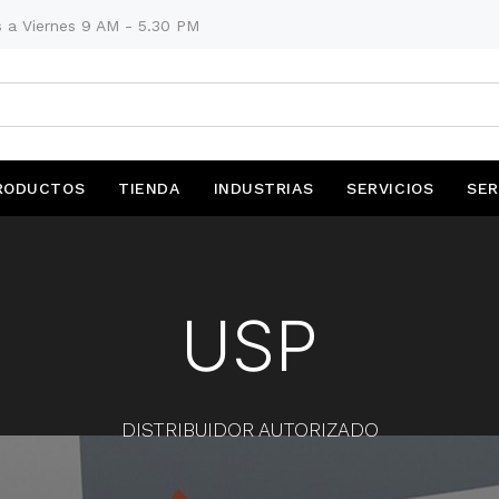
 a Viernes 9 AM - 5.30 PM
RODUCTOS
TIENDA
INDUSTRIAS
SERVICIOS
SER
USP
DISTRIBUIDOR AUTORIZADO