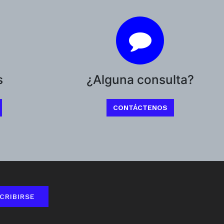
s
¿Alguna consulta?
CONTÁCTENOS
CRIBIRSE