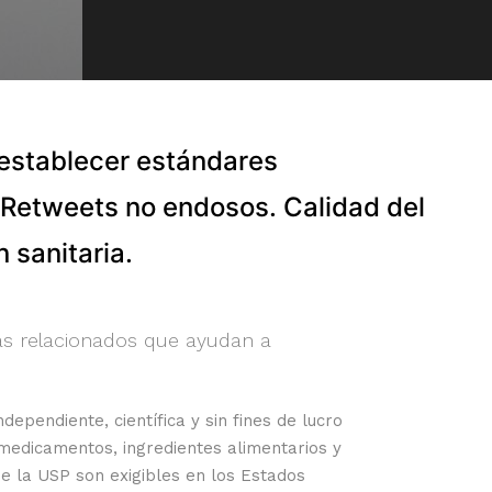
l establecer estándares
 Retweets no endosos. Calidad del
 sanitaria.
as relacionados que ayudan a
ndependiente, científica y sin fines de lucro
 medicamentos, ingredientes alimentarios y
e la USP son exigibles en los Estados