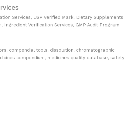
ervices
ation Services, USP Verified Mark, Dietary Supplements
m, Ingredient Verification Services, GMP Audit Program
tors, compendial tools, dissolution, chromatographic
dicines compendium, medicines quality database, safety