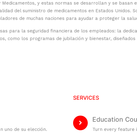
 y Medicamentos, y estas normas se desarrollan y se basan 
calidad del suministro de medicamentos en Estados Unidos. S
eguladores de muchas naciones para ayudar a proteger la salu
sas para la seguridad financiera de los empleados: la dedi
s, como los programas de jubilación y bienestar, diseñados p
SERVICES
Education Cou
n uno de su elección.
Turn every feature i