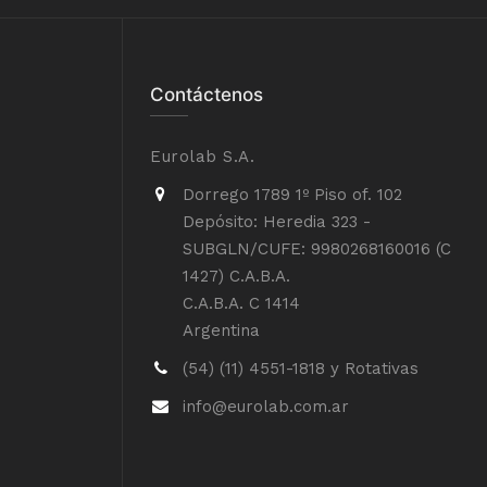
Contáctenos
Eurolab S.A.
Dorrego 1789 1º Piso of. 102
Depósito: Heredia 323 -
SUBGLN/CUFE: 9980268160016 (C
1427) C.A.B.A.
C.A.B.A. C 1414
Argentina
(54) (11) 4551-1818 y Rotativas
info@eurolab.com.ar