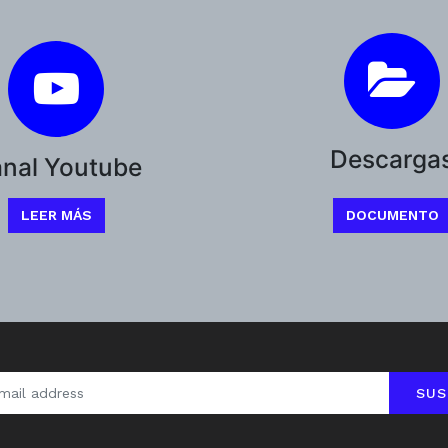
Descarga
nal Youtube
LEER MÁS
DOCUMENTO
SUS