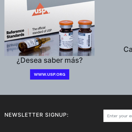
Ca
¿Desea saber más?
WWW.USP.ORG
NEWSLETTER SIGNUP: