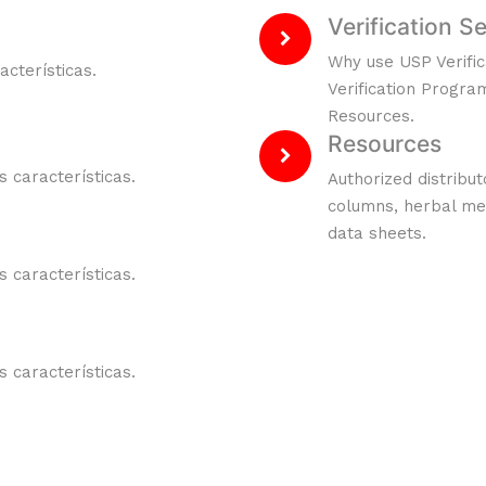
Verification S
Why use USP Verific
cterísticas.
Verification Progra
Resources.
Resources
 características.
Authorized distribu
columns, herbal me
data sheets.
 características.
 características.