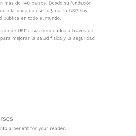
en más de 140 países. Desde su fundación
obre la base de ese legado, la USP hoy
d pública en todo el mundo.
cación de USP a sus empleados a través de
ara mejorar la salud física y la seguridad
rses
nto a benefit for your reader.