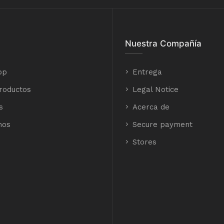
Nuestra Compañía
op
Entrega
roductos
Legal Notice
s
Acerca de
nos
Secure payment
Stores