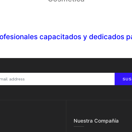
fesionales capacitados y dedicados pa
SUS
Nuestra Compañía