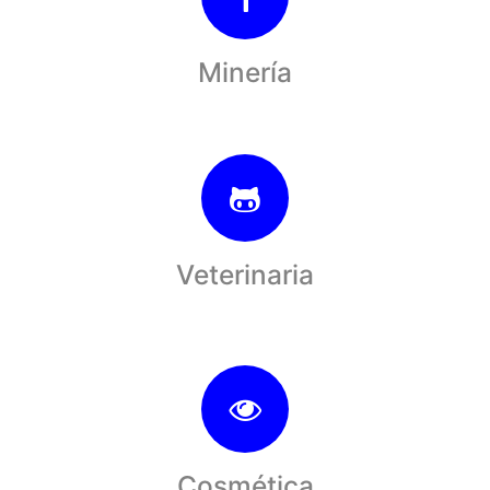
Minería
Veterinaria
Cosmética