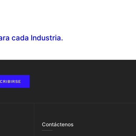
ra cada Industria.
CRIBIRSE
Contáctenos