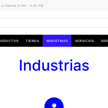
 a Viernes 9 AM - 5.30 PM
RODUCTOS
TIENDA
INDUSTRIAS
SERVICIOS
SER
Industrias