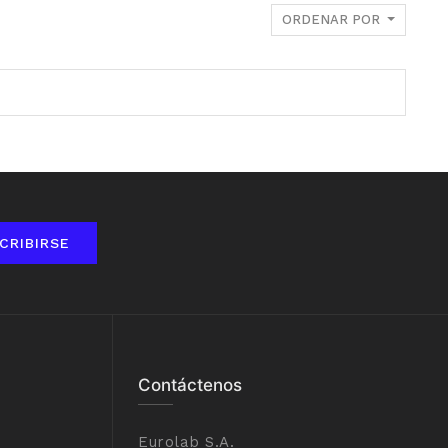
ORDENAR POR
CRIBIRSE
Contáctenos
Eurolab S.A.