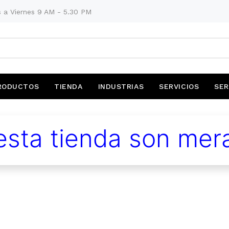
 a Viernes 9 AM - 5.30 PM
RODUCTOS
TIENDA
INDUSTRIAS
SERVICIOS
SER
sta tienda son mera