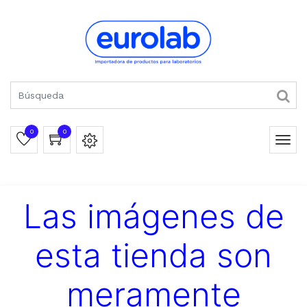
0
0
Las imágenes de
esta tienda son
meramente