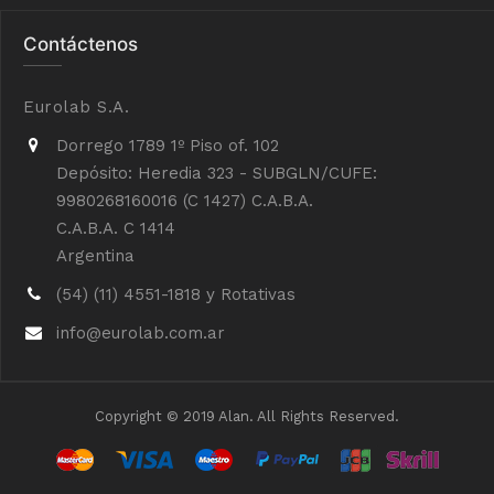
Contáctenos
Eurolab S.A.
Dorrego 1789 1º Piso of. 102
Depósito: Heredia 323 - SUBGLN/CUFE:
9980268160016 (C 1427) C.A.B.A.
C.A.B.A. C 1414
Argentina
(54) (11) 4551-1818 y Rotativas
info@eurolab.com.ar
Copyright © 2019 Alan. All Rights Reserved.