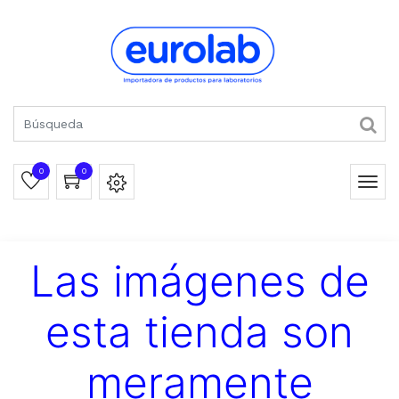
0
0
Las imágenes de
esta tienda son
meramente