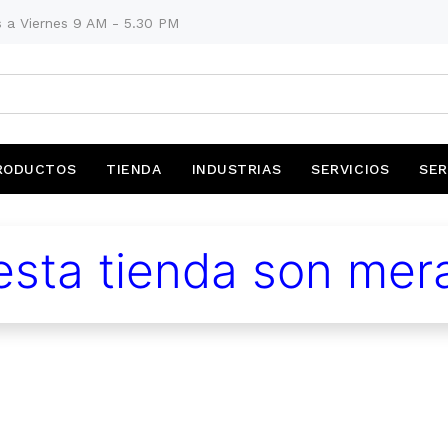
 a Viernes 9 AM - 5.30 PM
RODUCTOS
TIENDA
INDUSTRIAS
SERVICIOS
SER
sta tienda son mera