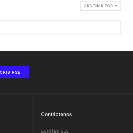
ORDENAR POR
CRIBIRSE
Contáctenos
Eurolab S.A.