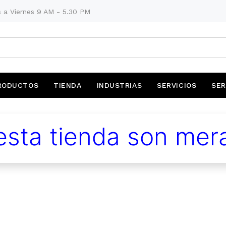
 a Viernes 9 AM - 5.30 PM
RODUCTOS
TIENDA
INDUSTRIAS
SERVICIOS
SER
sta tienda son mera