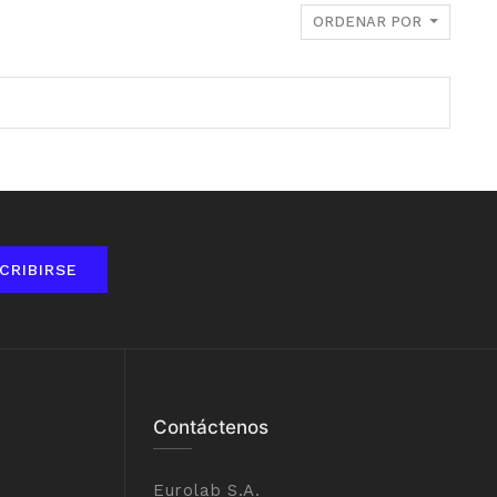
ORDENAR POR
CRIBIRSE
Contáctenos
Eurolab S.A.