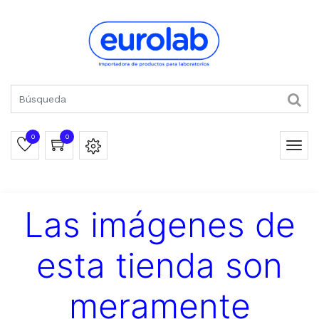
0
0
Las imágenes de
esta tienda son
meramente