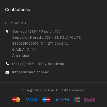
Contáctenos
Eurolab S.A.
Dorrego 1789 1º Piso of. 102
Depósito: Heredia 323 - SUBGLN/CUFE:
9980268160016 (C 1427) C.A.B.A.
C.A.B.A. C 1414
Argentina
(54) (11) 4551-1818 y Rotativas
info@eurolab.com.ar
Copyright © 2019 Alan. All Rights Reserved.