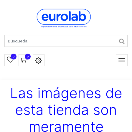
0
0
Las imágenes de
esta tienda son
meramente