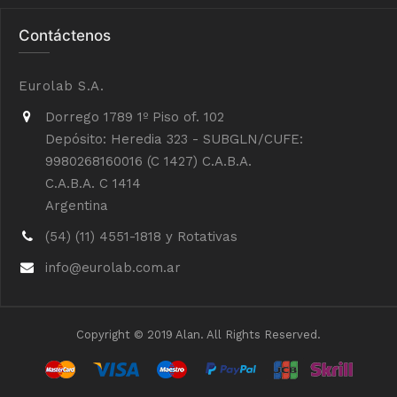
Contáctenos
Eurolab S.A.
Dorrego 1789 1º Piso of. 102
Depósito: Heredia 323 - SUBGLN/CUFE:
9980268160016 (C 1427) C.A.B.A.
C.A.B.A. C 1414
Argentina
(54) (11) 4551-1818 y Rotativas
info@eurolab.com.ar
Copyright © 2019 Alan. All Rights Reserved.