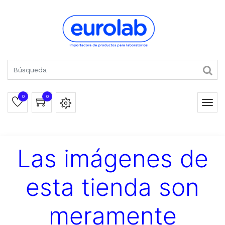
0
0
Las imágenes de
esta tienda son
meramente