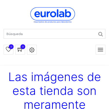
0
0
Las imágenes de
esta tienda son
meramente