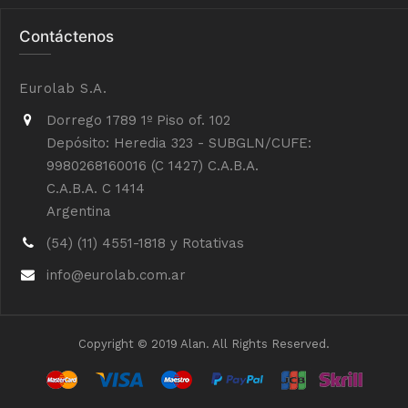
Contáctenos
Eurolab S.A.
Dorrego 1789 1º Piso of. 102
Depósito: Heredia 323 - SUBGLN/CUFE:
9980268160016 (C 1427) C.A.B.A.
C.A.B.A. C 1414
Argentina
(54) (11) 4551-1818 y Rotativas
info@eurolab.com.ar
Copyright © 2019 Alan. All Rights Reserved.