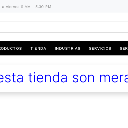
 a Viernes 9 AM - 5.30 PM
RODUCTOS
TIENDA
INDUSTRIAS
SERVICIOS
SER
sta tienda son mera