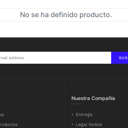
No se ha definido producto.
SUS
Nuestra Compañía
op
Entrega
roductos
Legal Notice