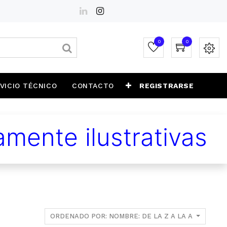
0
0
VICIO TÉCNICO
CONTACTO
REGISTRARSE
mente ilustrativas
ORDENADO POR: NOMBRE: DE LA Z A LA A