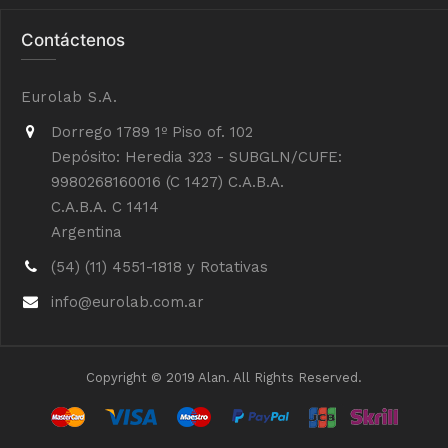
Contáctenos
Eurolab S.A.
Dorrego 1789 1º Piso of. 102
Depósito: Heredia 323 - SUBGLN/CUFE:
9980268160016 (C 1427) C.A.B.A.
C.A.B.A. C 1414
Argentina
(54) (11) 4551-1818 y Rotativas
info@eurolab.com.ar
Copyright © 2019 Alan. All Rights Reserved.