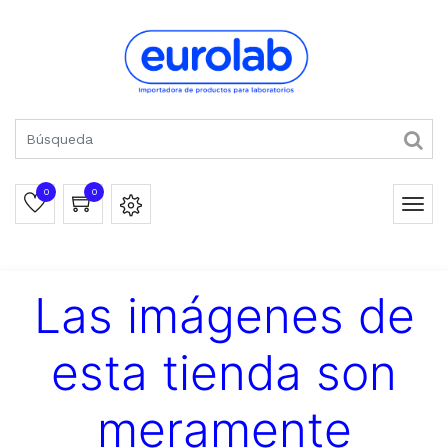
0
0
Las imágenes de
esta tienda son
meramente