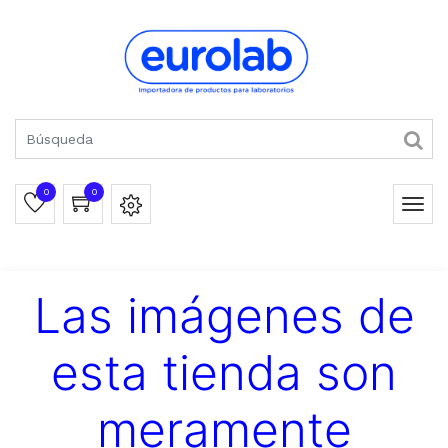
0
0
Las imágenes de
esta tienda son
meramente