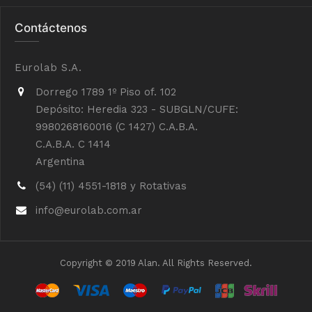
Contáctenos
Eurolab S.A.
Dorrego 1789 1º Piso of. 102
Depósito: Heredia 323 - SUBGLN/CUFE:
9980268160016 (C 1427) C.A.B.A.
C.A.B.A. C 1414
Argentina
(54) (11) 4551-1818 y Rotativas
info@eurolab.com.ar
Copyright © 2019 Alan. All Rights Reserved.