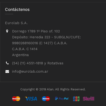
Contáctenos
Eurolab S.A.
Dorrego 1789 1º Piso of. 102
Depósito: Heredia 323 - SUBGLN/CUFE:
9980268160016 (C 1427) C.A.B.A.
C.A.B.A. C 1414
Argentina
(54) (11) 4551-1818 y Rotativas
info@eurolab.com.ar
Copyright © 2019 Alan. All Rights Reserved.