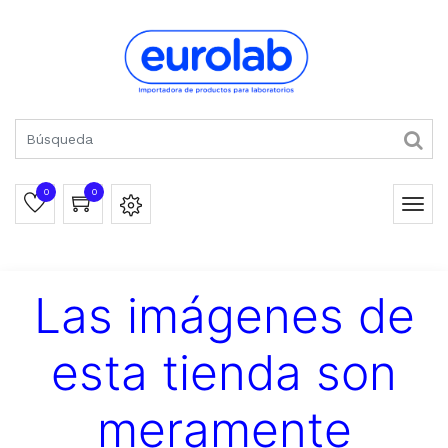
0
0
Las imágenes de
esta tienda son
meramente