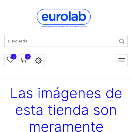
0
0
Las imágenes de
esta tienda son
meramente