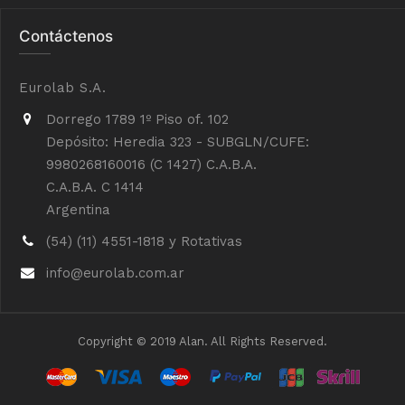
Contáctenos
Eurolab S.A.
Dorrego 1789 1º Piso of. 102
Depósito: Heredia 323 - SUBGLN/CUFE:
9980268160016 (C 1427) C.A.B.A.
C.A.B.A. C 1414
Argentina
(54) (11) 4551-1818 y Rotativas
info@eurolab.com.ar
Copyright © 2019 Alan. All Rights Reserved.