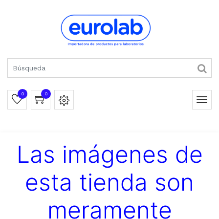
0
0
Las imágenes de
esta tienda son
meramente