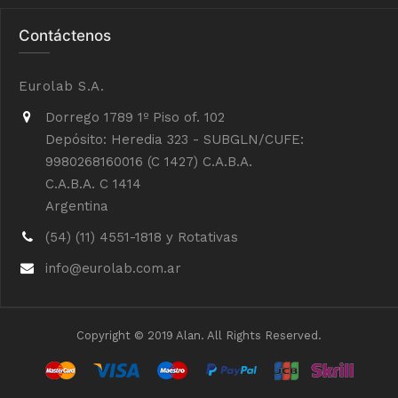
Contáctenos
Eurolab S.A.
Dorrego 1789 1º Piso of. 102
Depósito: Heredia 323 - SUBGLN/CUFE:
9980268160016 (C 1427) C.A.B.A.
C.A.B.A. C 1414
Argentina
(54) (11) 4551-1818 y Rotativas
info@eurolab.com.ar
Copyright © 2019 Alan. All Rights Reserved.