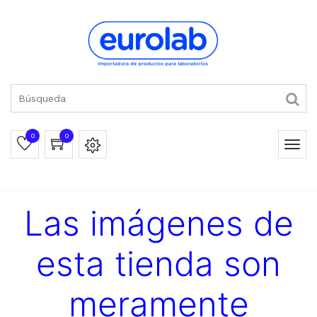
0
0
Las imágenes de
esta tienda son
meramente