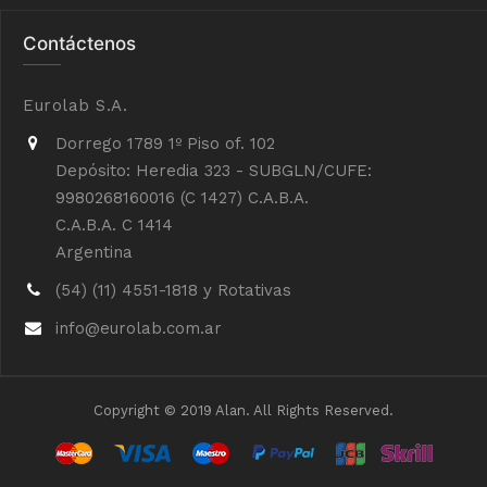
Contáctenos
Eurolab S.A.
Dorrego 1789 1º Piso of. 102
Depósito: Heredia 323 - SUBGLN/CUFE:
9980268160016 (C 1427) C.A.B.A.
C.A.B.A. C 1414
Argentina
(54) (11) 4551-1818 y Rotativas
info@eurolab.com.ar
Copyright © 2019 Alan. All Rights Reserved.