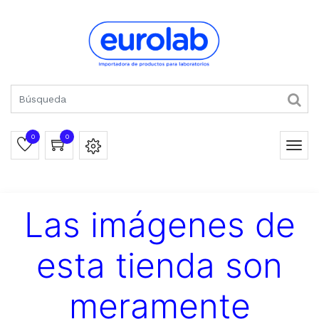
0
0
Las imágenes de
esta tienda son
meramente